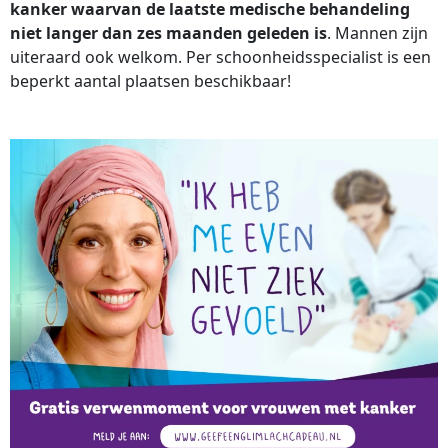
kanker waarvan de laatste medische behandeling
niet langer dan zes maanden geleden is
. Mannen zijn
uiteraard ook welkom. Per schoonheidsspecialist is een
beperkt aantal plaatsen beschikbaar!
verwenmomenten
maand
februari 2019
bedoeld
voor vrouwen met
kanker waarvan de laatste medische behandeling
niet langer dan zes maanden geleden is