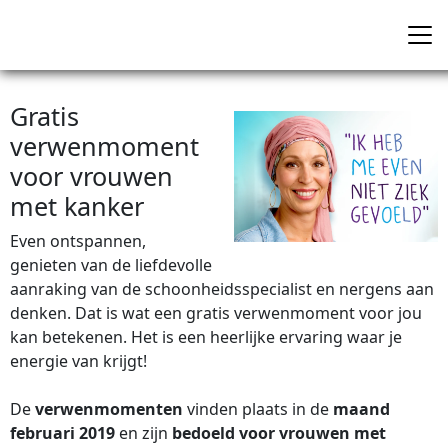
Gratis
verwenmoment
voor vrouwen
met kanker
Even ontspannen,
genieten van de liefdevolle
aanraking van de schoonheidsspecialist en nergens aan
denken. Dat is wat een gratis verwenmoment voor jou
kan betekenen. Het is een heerlijke ervaring waar je
energie van krijgt!
De
verwenmomenten
vinden plaats in de
maand
februari 2019
en zijn
bedoeld
voor vrouwen met